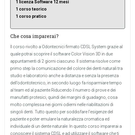
1 licenza Software 12 mesi
1 corso teorico
1 corso pratico
Che cosa imparerai?
Il corso rivolto a Odontecnici firmato CDSL System grazie al
quale potrai scoprire il software Color Vision 3D in due
appuntamenti di 2 giorni ciascuno. Il sistema risolve come
primo step la comunicazione del colore dei denti naturali tra
studio e laboratorio anche a distanza e senza la presenza
dell’odontotecnico, in secondo luogo fa risparmiare tempo
al team ed al paziente.Riducendo il numero di prove e dei
manufatti protesici, quindi dei margini di guadagno, cosa
molto complessa nei giorni odierni nelle riabilitazioni di
singoli denti. Tutto questo per soddisfare l’esigenze del
paziente e poter emulare la naturalezza cromatica ed
individuale di un dente naturale. In questo corso imparerai a
conoscere il sistema CDSL e ad utilizzare il software che ti