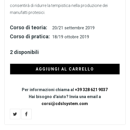
consentirà di ridurre la tempistica nella produzione dei
manufatti protesici.
Corso di teoria:
20/21 settembre 2019
Corso di pratica:
18/19 ottobre 2019
2 disponibili
AGGIUNGI AL CARRELLO
Per informazioni chiama al
+39 328 621 9037
Hai bisogno d'aiuto? Invia una email a
corsi@cdslsystem.com