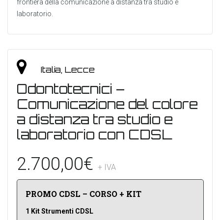
frontiera della comunicazione a distanza tra studio e
laboratorio.
Italia, Lecce
Odontotecnici –
Comunicazione del colore
a distanza tra studio e
laboratorio con CDSL
2.700,00
€
+ IVA
PROMO CDSL – CORSO + KIT
1 Kit Strumenti CDSL