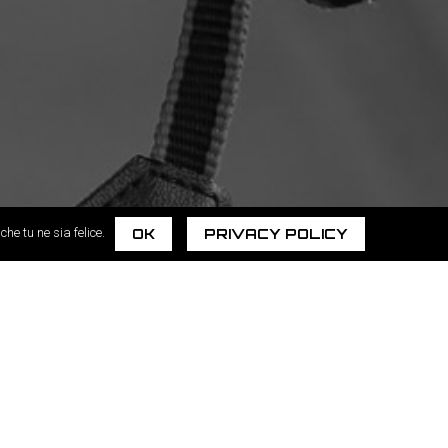
OK
PRIVACY POLICY
he tu ne sia felice.