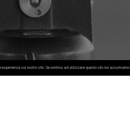
Disponibile per
e esperienza sul nostro sito. Se continui ad utilizzare questo sito noi assumiamo c