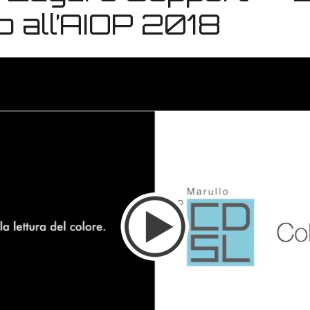
 all’AIOP 2018