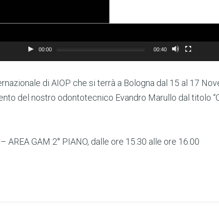
00:00
00:40
rnazionale di AIOP che si terrà a Bologna dal 15 al 17 No
to del nostro odontotecnico Evandro Marullo dal titolo “C
 AREA GAM 2° PIANO, dalle ore 15.30 alle ore 16.00