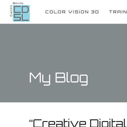
COLOR VISION 3D
TRAI
My Blog
“Creative Digita