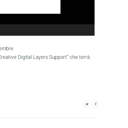
vembre.
reative Digital Layers Support” che terrà