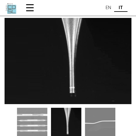
Home
Instruments
Strumenti
STRUMENTI
EN
IT