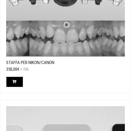
STAFFA PER NIKON/CANON
350,00
€
+ IVA