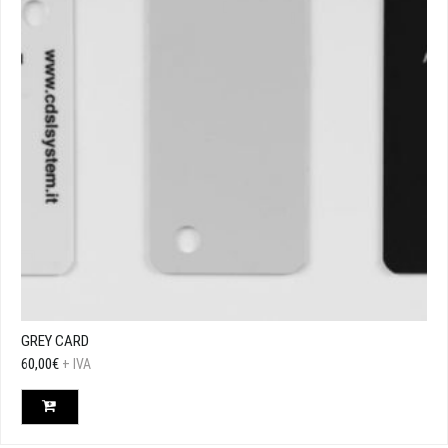
GREY CARD
60,00
€
+ IVA