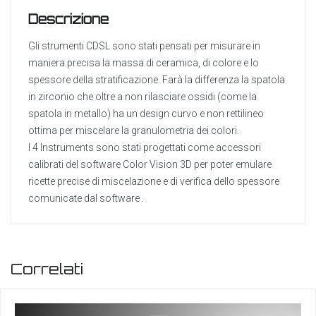
Descrizione
Gli strumenti CDSL sono stati pensati per misurare in
maniera precisa la massa di ceramica, di colore e lo
spessore della stratificazione. Farà la differenza la spatola
in zirconio che oltre a non rilasciare ossidi (come la
spatola in metallo) ha un design curvo e non rettilineo
ottima per miscelare la granulometria dei colori.
I 4 Instruments sono stati progettati come accessori
calibrati del software Color Vision 3D per poter emulare
ricette precise di miscelazione e di verifica dello spessore
comunicate dal software .
Correlati