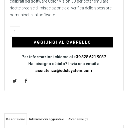
calibrati del software Color Vision 3D per poter emulare
ricette precise di miscelazione e di verifica dello spessore
comunicate dal software .
AGGIUNGI AL CARRELLO
Per informazioni chiama al
+39 328 621 9037
Hai bisogno d'aiuto? Invia una email a
assistenza@cdslsystem.com
Descrizione
Informazioni aggiuntive
Recensioni (0)