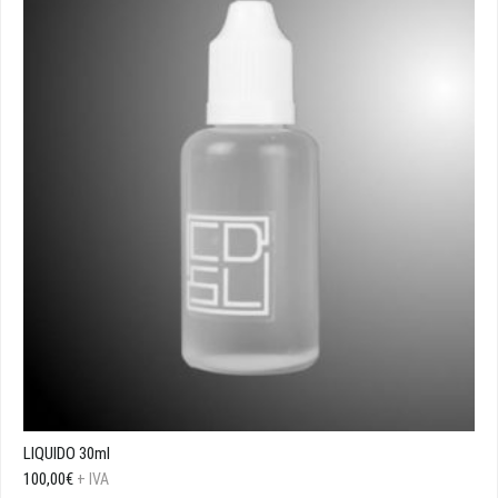
LIQUIDO 30ml
100,00
€
+ IVA