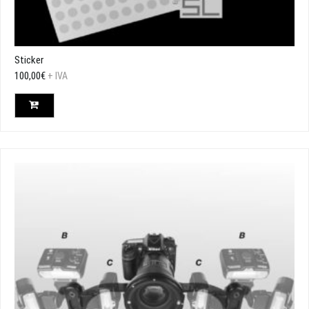
Sticker
100,00
€
+ IVA