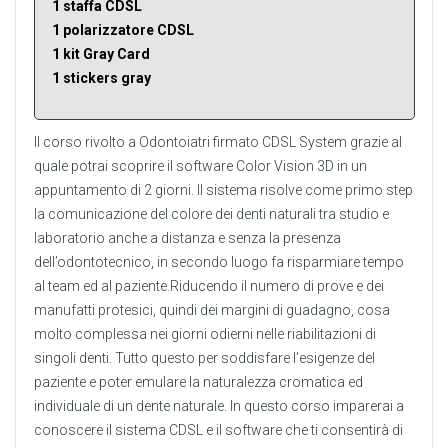
1 staffa CDSL
1 polarizzatore CDSL
1 kit Gray Card
1 stickers gray
Il corso rivolto a Odontoiatri firmato CDSL System grazie al
quale potrai scoprire il software Color Vision 3D in un
appuntamento di 2 giorni. Il sistema risolve come primo step
la comunicazione del colore dei denti naturali tra studio e
laboratorio anche a distanza e senza la presenza
dell’odontotecnico, in secondo luogo fa risparmiare tempo
al team ed al paziente.Riducendo il numero di prove e dei
manufatti protesici, quindi dei margini di guadagno, cosa
molto complessa nei giorni odierni nelle riabilitazioni di
singoli denti. Tutto questo per soddisfare l’esigenze del
paziente e poter emulare la naturalezza cromatica ed
individuale di un dente naturale. In questo corso imparerai a
conoscere il sistema CDSL e il software che ti consentirà di