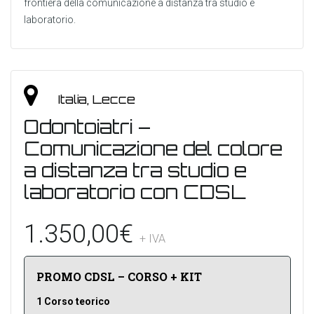
frontiera della comunicazione a distanza tra studio e
laboratorio.
Italia, Lecce
Odontoiatri –
Comunicazione del colore
a distanza tra studio e
laboratorio con CDSL
1.350,00
€
+ IVA
PROMO CDSL – CORSO + KIT
1 Corso teorico