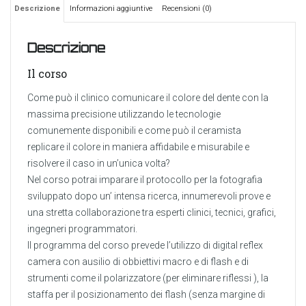
Descrizione
Informazioni aggiuntive
Recensioni (0)
Descrizione
Il corso
Come può il clinico comunicare il colore del dente con la
massima precisione utilizzando le tecnologie
comunemente disponibili e come può il ceramista
replicare il colore in maniera affidabile e misurabile e
risolvere il caso in un’unica volta?
Nel corso potrai imparare il protocollo per la fotografia
sviluppato dopo un’ intensa ricerca, innumerevoli prove e
una stretta collaborazione tra esperti clinici, tecnici, grafici,
ingegneri programmatori.
Il programma del corso prevede l’utilizzo di digital reflex
camera con ausilio di obbiettivi macro e di flash e di
strumenti come il polarizzatore (per eliminare riflessi ), la
staffa per il posizionamento dei flash (senza margine di