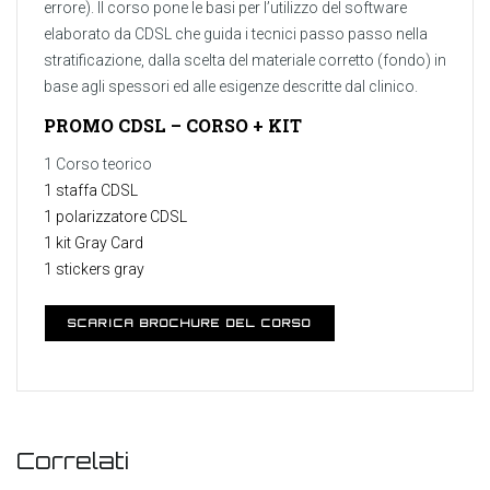
errore). Il corso pone le basi per l’utilizzo del software
elaborato da CDSL che guida i tecnici passo passo nella
stratificazione, dalla scelta del materiale corretto (fondo) in
base agli spessori ed alle esigenze descritte dal clinico.
PROMO CDSL – CORSO + KIT
1 Corso teorico
1 staffa CDSL
1 polarizzatore CDSL
1 kit Gray Card
1 stickers gray
SCARICA BROCHURE DEL CORSO
Correlati