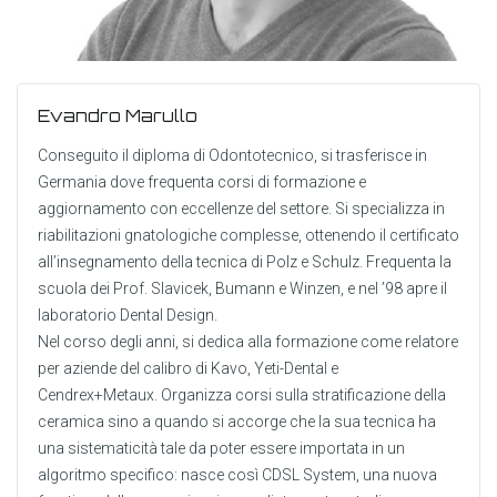
Evandro Marullo
Conseguito il diploma di Odontotecnico, si trasferisce in
Germania dove frequenta corsi di formazione e
aggiornamento con eccellenze del settore. Si specializza in
riabilitazioni gnatologiche complesse, ottenendo il certificato
all’insegnamento della tecnica di Polz e Schulz. Frequenta la
scuola dei Prof. Slavicek, Bumann e Winzen, e nel ’98 apre il
laboratorio Dental Design.
Nel corso degli anni, si dedica alla formazione come relatore
per aziende del calibro di Kavo, Yeti-Dental e
Cendrex+Metaux. Organizza corsi sulla stratificazione della
ceramica sino a quando si accorge che la sua tecnica ha
una sistematicità tale da poter essere importata in un
algoritmo specifico: nasce così CDSL System, una nuova