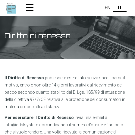
EN
IT
Diritto di recesso
Il Diritto di Recesso
può essere esercitato senza specificarne il
motivo, entro e non oltre 14 giorni lavorativi dal ricevimento del
pacco secondo quanto stabilito dal D. Lgs. 185/99 di attuazione
della direttiva 97/7/CE relativa alla protezione dei consumatori in
materia di contratti a distanza.
Per esercitare il Diritto di Recesso
invia una e-mail a
info@cdslsystem.com indicando il numero d’ordine e l’articolo
che si vuole rendere. Una volta ricevuta la comunicazione di