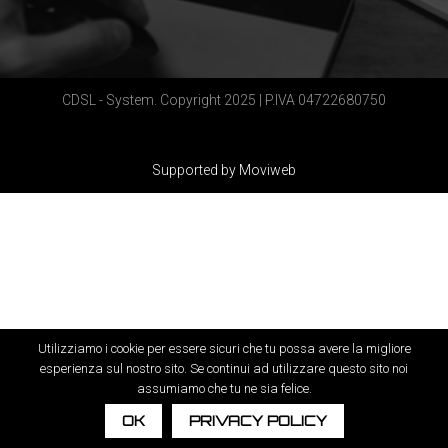
CDSL - System. Copyright 2025 | P.IVA 04722680750
Supported by Moviweb
Utilizziamo i cookie per essere sicuri che tu possa avere la migliore
esperienza sul nostro sito. Se continui ad utilizzare questo sito noi
assumiamo che tu ne sia felice.
OK
PRIVACY POLICY