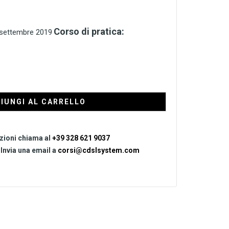
Corso di pratica:
settembre 2019
IUNGI AL CARRELLO
zioni chiama al
+39 328 621 9037
 Invia una email a
corsi@cdslsystem.com