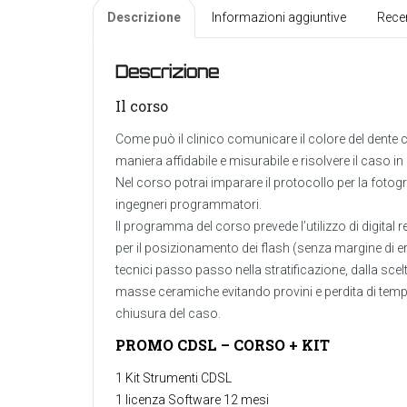
Descrizione
Informazioni aggiuntive
Recen
Descrizione
Il corso
Come può il clinico comunicare il colore del dente 
maniera affidabile e misurabile e risolvere il caso in
Nel corso potrai imparare il protocollo per la fotogra
ingegneri programmatori.
Il programma del corso prevede l’utilizzo di digital r
per il posizionamento dei flash (senza margine di err
tecnici passo passo nella stratificazione, dalla scelt
masse ceramiche evitando provini e perdita di tempo
chiusura del caso.
PROMO CDSL – CORSO + KIT
1 Kit Strumenti CDSL
1 licenza Software 12 mesi