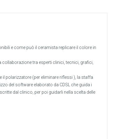
ili e come può il ceramista replicare il colore in
llaborazione tra esperti clinici, tecnici, grafici,
l polarizzatore (per eliminare riflessi ), la staffa
tilizzo del software elaborato da CDSL che guida i
itte dal clinico, per poi guidarli nella scelta delle