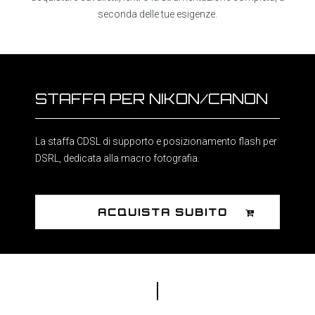
seconda delle tue esigenze.
STAFFA PER NIKON/CANON
La staffa CDSL di supporto e posizionamento flash per
DSRL, dedicata alla macro fotografia.
ACQUISTA SUBITO