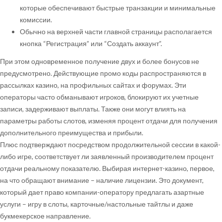
которые обеспечивают быстрые транзакции и минимальные
комиссии.
Обычно на верхней части главной страницы располагается
кнопка “Регистрация” или “Создать аккаунт”.
При этом одновременное получение двух и более бонусов не
предусмотрено. Действующие промо коды распространяются в
рассылках казино, на профильных сайтах и форумах. Эти
операторы часто обманывают игроков, блокируют их учетные
записи, задерживают выплаты. Также они могут влиять на
параметры работы слотов, изменяя процент отдачи для получения
дополнительного преимущества и прибыли.
Плюс подтверждают посредством продолжительной сессии в какой-
либо игре, соответствует ли заявленный производителем процент
отдачи реальному показателю. Выбирая интернет-казино, первое,
на что обращают внимание – наличие лицензии. Это документ,
который дает право компании-оператору предлагать азартные
услуги – игру в слоты, карточные/настольные тайтлы и даже
букмекерское направление.