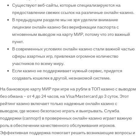
Существуют веб-сайты, которые специализируются на
предоставлении свежих ссылок на различные онлайн-казино.
В предыдущем разделе мы не зря уделили внимание
лицензии онлайн казино без верификации паспорта с
мгновенным выводом на карту МИР, потому что это важный
пункт.
В современных условиях онлайн-казино стали важной частью
сферы азартных игр, привлекая огромное количество
участников по всему миру.
Если казино не поддерживает нужный сервис, придется
создавать кошелек в другой, незнакомой системе.
На банковскую карту МИР при игре на рубли в ТОП казино с выводом
без обмана – от 4 до 24 часов, на Visa/Mastercard до 3 суток. Этот
рейтинг казино включает только надежные онлайн казино с
выводом, где можно безопасно играть и выигрывать. Служба
поддержки (саппорт) в проверенных онлайн-казино играет важную
роль в обеспечении качественного обслуживания игроков.
Эффективная поддержка помогает решить возникающие вопросы и